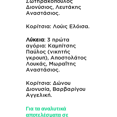
Σωτηρακόπουλος
Διονύσιος, Λευτάκης
Αναστάσιος.
Κορίτσια: Λούις Ελόισα.
Λύκεια
: 3 πρώτα
αγόρια: Καμπίτσης
Παύλος (νικητής
γκρουπ), Αποστολάτος
Λουκάς, Μωραΐτης
Αναστάσιος.
Κορίτσια: Δώνου
Διονυσία, Βαρβαρίγου
Αγγελική.
Για τα αναλυτικά
αποτελέσματα σε