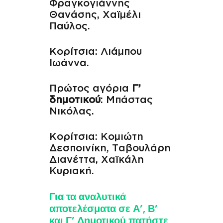
Φραγκογιάννης
Θανάσης, Χαϊμέλι
Παύλος.
Κορίτσια: Λιάμπου
Ιωάννα.
Πρώτος αγόρια
Γ’
δημοτικού
: Μπάστας
Νικόλας.
Κορίτσια: Κομιώτη
Δεσποινίκη, Ταβουλάρη
Διανέττα, Χαϊκάλη
Κυριακή.
Για τα αναλυτικά
αποτελέσματα σε Α’, Β’
και Γ’ Δημοτικού πατήστε