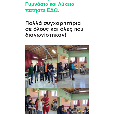
Γυμνάσια και Λύκεια
πατήστε ΕΔΩ.
Πολλά συγχαρητήρια
σε όλους και όλες που
διαγωνίστηκαν!