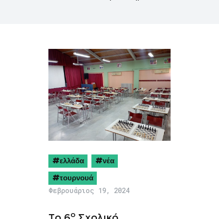
ελλάδα
νέα
τουρνουά
Φεβρουάριος 19, 2024
ο
Το 6
Σχολικό