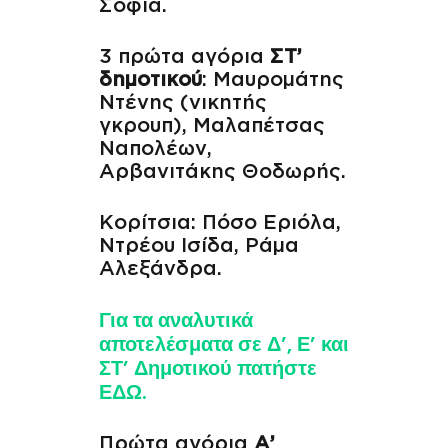
Σοφία.
3 πρώτα αγόρια
ΣΤ’
δημοτικού
: Μαυρομάτης
Ντένης (νικητής
γκρουπ), Μαλαπέτσας
Ναπολέων,
Αρβανιτάκης Θοδωρής.
Κορίτσια: Πόσο Εριόλα,
Ντρέου Ισίδα, Ράμα
Αλεξάνδρα.
Για τα αναλυτικά
αποτελέσματα σε Δ’, Ε’ και
ΣΤ’ Δημοτικού πατήστε
ΕΔΩ.
Πρώτα αγόρια
Α’