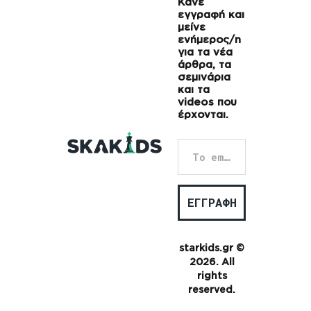
Κάνε
εγγραφή και
μείνε
ενήμερος/η
για τα νέα
άρθρα, τα
σεμινάρια
και τα
videos που
έρχονται.
starkids.gr ©
2026. All
rights
reserved.