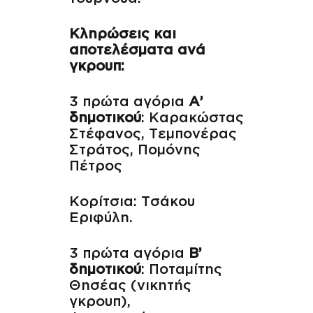
Κληρώσεις και
αποτελέσματα ανά
γκρουπ:
3 πρώτα αγόρια
Α’
δημοτικού
: Καρακώστας
Στέφανος, Τεμπονέρας
Στράτος, Πομόνης
Πέτρος
Κορίτσια: Τσάκου
Εριφύλη.
3 πρώτα αγόρια
Β’
δημοτικού
: Ποταμίτης
Θησέας (νικητής
γκρουπ),