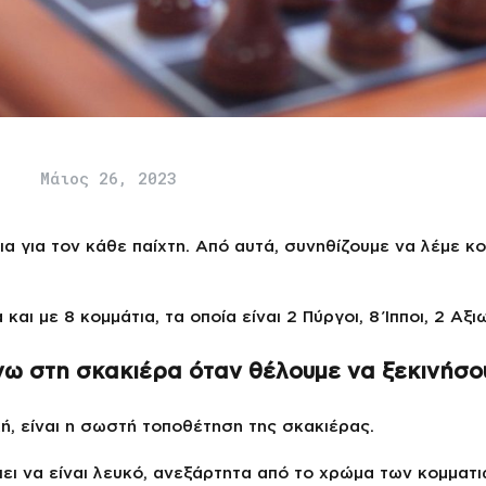
Μάιος 26, 2023
τια για τον κάθε παίχτη. Από αυτά, συνηθίζουμε να λέμε κ
και με 8 κομμάτια, τα οποία είναι 2 Πύργοι, 8 Ίπποι, 2 Αξιω
ω στη σκακιέρα όταν θέλουμε να ξεκινήσου
ή, είναι η σωστή τοποθέτηση της σκακιέρας.
ι να είναι λευκό, ανεξάρτητα από το χρώμα των κομματιώ