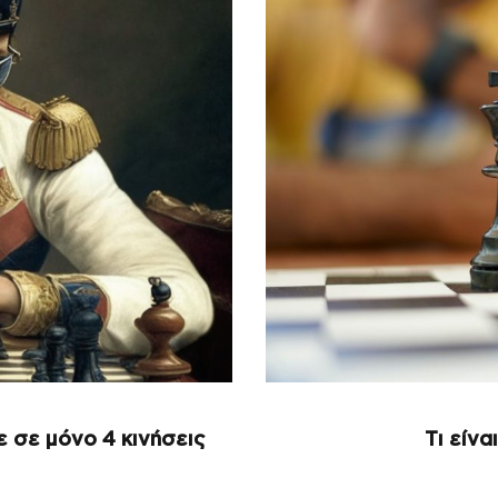
 σε μόνο 4 κινήσεις
Τι είνα