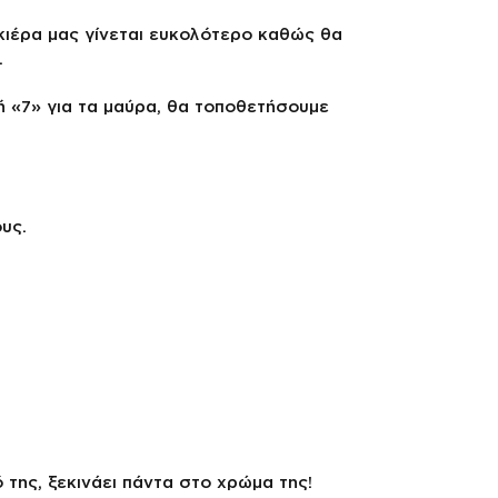
κιέρα μας γίνεται ευκολότερο καθώς θα
.
ή «7» για τα μαύρα, θα τοποθετήσουμε
υς.
ό της, ξεκινάει πάντα στο χρώμα της!