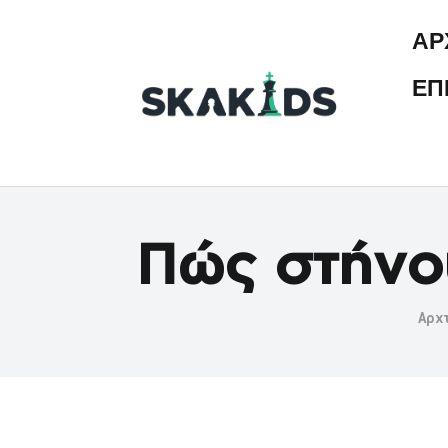
ΑΡ
ΕΠ
Πώς στήνου
Αρχ