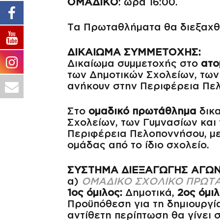
ΟΜΑΔΙΚΟ
: ώρα 16:00.
Τα Πρωταθλήματα θα διεξαχ
ΔΙΚΑΙΩΜΑ ΣΥΜΜΕΤΟΧΗΣ:
Δικαίωμα συμμετοχής στο
ατο
των Δημοτικών Σχολείων, των 
ανήκουν στην Περιφέρεια Πε
Στο
ομαδικό πρωτάθλημα
δικα
Σχολείων, των Γυμνασίων και
Περιφέρεια Πελοποννήσου, με
ομάδας από το ίδιο σχολείο.
ΣΥΣΤΗΜΑ ΔΙΕΞΑΓΩΓΗΣ ΑΓΩ
α)
ΟΜΑΔΙΚΟ ΣΧΟΛΙΚΟ ΠΡΩΤ
1ος όμιλος:
Δημοτικά,
2ος όμιλ
Προϋπόθεση για τη δημιουργία
αντίθετη περίπτωση θα γίνει 