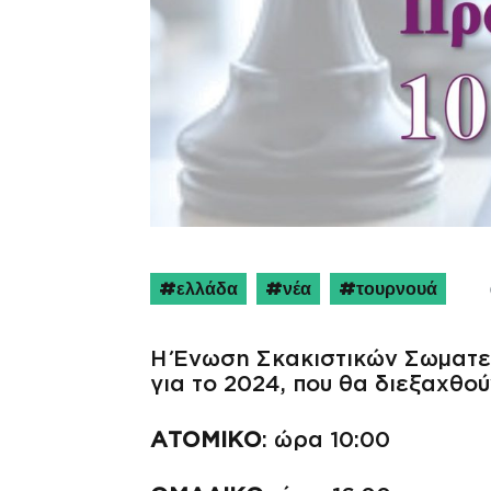
ελλάδα
νέα
τουρνουά
Η Ένωση Σκακιστικών Σωματε
για το 2024, που θα διεξαχθο
ΑΤΟΜΙΚΟ
: ώρα 10:00