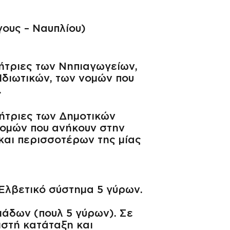
ους – Ναυπλίου)
ήτριες των Νηπιαγωγείων,
Ιδιωτικών, των νομών που
.
ήτριες των Δημοτικών
νομών που ανήκουν στην
και περισσοτέρων της μίας
 Ελβετικό σύστημα 5 γύρων.
μάδων (πουλ 5 γύρων). Σε
ιστή κατάταξη και