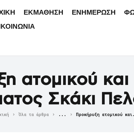
ΑΡΧΙΚΗ
ΧΙΚΗ
ΕΚΜΑΘΗΣΗ
ΕΝΗΜΕΡΩΣΗ
ΦΩ
ΕΚΜΑΘΗΣΗ
ΙΚΟΙΝΩΝΙΑ
ΕΝΗΜΕΡΩΣΗ
ΦΩΤΟΓΡΑΦΙΕΣ
ΕΠΙΚΟΙΝΩΝΙΑ
η ατομικού και
ατος Σκάκι Πε
χική
Όλα τα άρθρα
...
Προκήρυξη ατομικού και