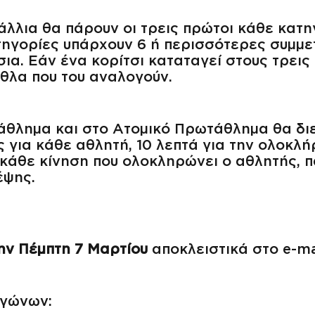
τάλλια θα πάρουν οι τρεις πρώτοι κάθε κατη
τηγορίες υπάρχουν 6 ή περισσότερες συμμε
σια. Εάν ένα κορίτσι καταταγεί στους τρεις
αθλα που του αναλογούν.
άθλημα και στο Ατομικό Πρωτάθλημα θα δι
για κάθε αθλητή, 10 λεπτά για την ολοκλή
 κάθε κίνηση που ολοκληρώνει ο αθλητής, π
έψης.
ην Πέμπτη 7 Μαρτίου
αποκλειστικά στο e-ma
αγώνων: