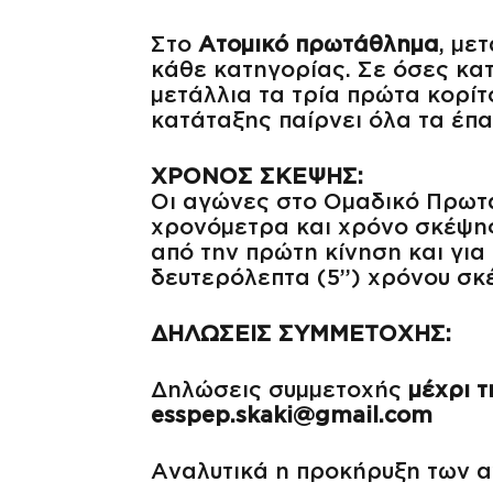
Στο
Ατομικό πρωτάθλημα
, με
κάθε κατηγορίας. Σε όσες κα
μετάλλια τα τρία πρώτα κορίτ
κατάταξης παίρνει όλα τα έπ
ΧΡΟΝΟΣ ΣΚΕΨΗΣ:
Οι αγώνες στο Ομαδικό Πρωτ
χρονόμετρα και χρόνο σκέψης 
από την πρώτη κίνηση και για
δευτερόλεπτα (5’’) χρόνου σκ
ΔΗΛΩΣΕΙΣ ΣΥΜΜΕΤΟΧΗΣ:
Δηλώσεις συμμετοχής
μέχρι τ
esspep.skaki@gmail.com
Αναλυτικά η προκήρυξη των 