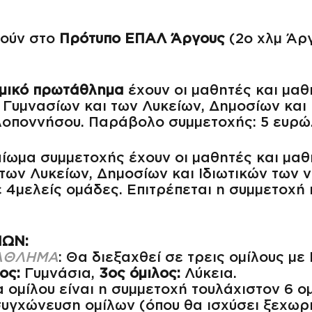
θούν στο
Πρότυπο ΕΠΑΛ Άργους
(2ο χλμ Άργ
μικό πρωτάθλημα
έχουν οι μαθητές και μαθ
Γυμνασίων και των Λυκείων, Δημοσίων και 
λοποννήσου. Παράβολο συμμετοχής: 5 ευρώ
ίωμα συμμετοχής έχουν οι μαθητές και μαθ
 των Λυκείων, Δημοσίων και Ιδιωτικών των 
 4μελείς ομάδες. Επιτρέπεται η συμμετοχή 
ΝΩΝ:
ΑΘΛΗΜΑ
: Θα διεξαχθεί σε τρεις ομίλους με
ος:
Γυμνάσια,
3ος όμιλος:
Λύκεια.
 ομίλου είναι η συμμετοχή τουλάχιστον 6 ο
συγχώνευση ομίλων (όπου θα ισχύσει ξεχωρ