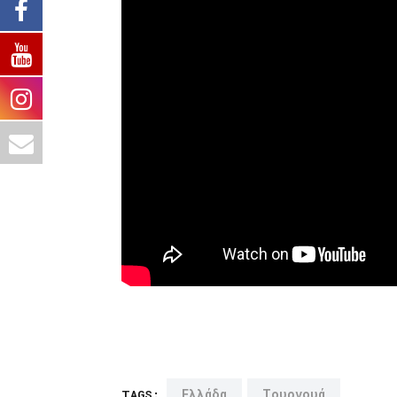
Ελλάδα
Τουρνουά
TAGS: