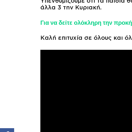
Υπενθυμίζουμε ότι τα παιδιά θ
άλλα 3 την Κυριακή.
Για να δείτε ολόκληρη την προκ
Καλή επιτυχία σε όλους και όλ