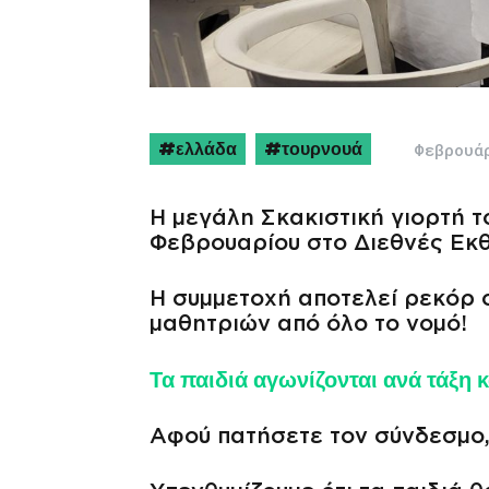
ελλάδα
τουρνουά
Φεβρουά
Η μεγάλη Σκακιστική γιορτή τ
Φεβρουαρίου στο Διεθνές Εκθ
Η συμμετοχή αποτελεί ρεκόρ 
μαθητριών από όλο το νομό!
Τα παιδιά αγωνίζονται ανά τάξη
Αφού πατήσετε τον σύνδεσμο, 