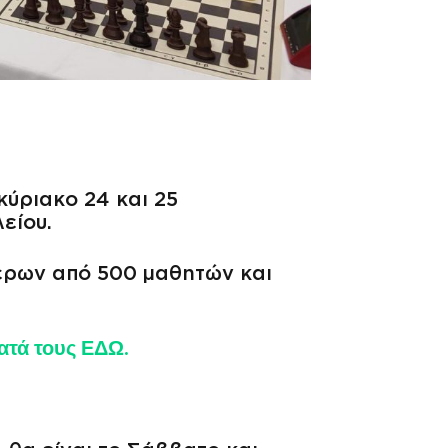
κύριακο 24 και 25
είου.
ερων από 500 μαθητών και
ατά τους ΕΔΩ.