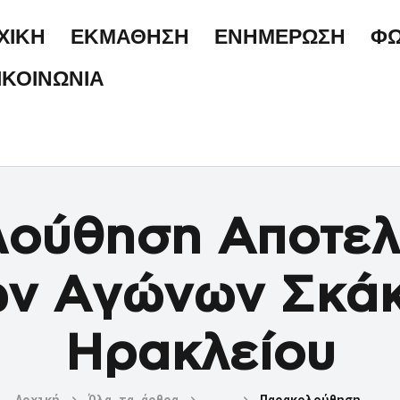
ΑΡΧΙΚΗ
ΧΙΚΗ
ΕΚΜΑΘΗΣΗ
ΕΝΗΜΕΡΩΣΗ
ΦΩ
ΕΚΜΑΘΗΣΗ
ΙΚΟΙΝΩΝΙΑ
ΕΝΗΜΕΡΩΣΗ
ΦΩΤΟΓΡΑΦΙΕΣ
ΕΠΙΚΟΙΝΩΝΙΑ
ούθηση Αποτε
ών Αγώνων Σκάκ
Ηρακλείου
Αρχική
Όλα τα άρθρα
...
Παρακολούθηση...