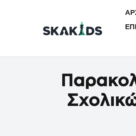
ΑΡ
ΕΠ
Παρακολ
Σχολικ