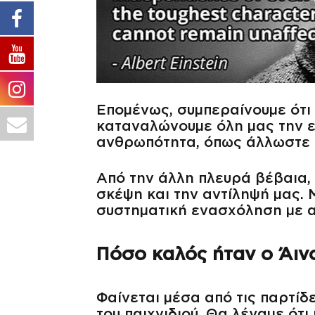
Επομένως, συμπεραίνουμε ότι
καταναλώνουμε όλη μας την ε
ανθρωπότητα, όπως άλλωστε έ
Από την άλλη πλευρά βέβαια, 
σκέψη και την αντίληψή μας.
συστηματική ενασχόληση με α
Πόσο καλός ήταν ο Άινσ
Φαίνεται μέσα από τις παρτίδε
του παιχνιδιού. Θα λέγαμε ότ