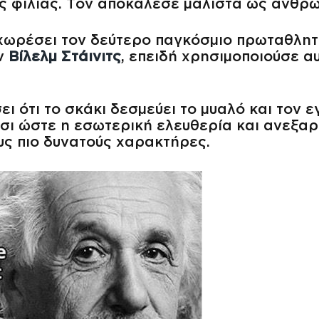
ς φιλίας. Τον αποκάλεσε μάλιστα ως άνθρ
χωρέσει τον δεύτερο παγκόσμιο πρωταθλητή
ον
Βίλελμ Στάινιτς
, επειδή χρησιμοποιούσε α
σει ότι το σκάκι δεσμεύει το μυαλό και τον
σι ώστε η εσωτερική ελευθερία και ανεξαρτ
υς πιο δυνατούς χαρακτήρες.