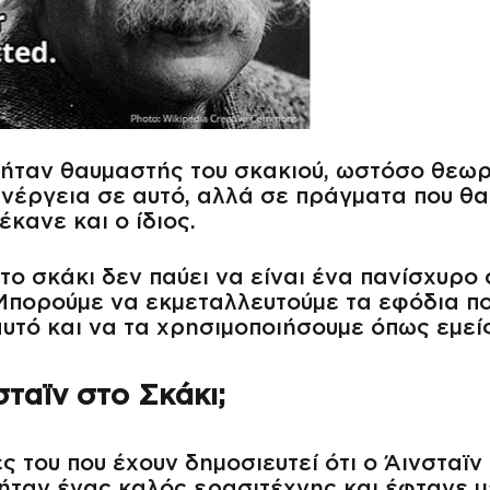
 ήταν θαυμαστής του σκακιού, ωστόσο θεωρ
νέργεια σε αυτό, αλλά σε πράγματα που θ
κανε και ο ίδιος.
το σκάκι δεν παύει να είναι ένα πανίσχυρο 
 Μπορούμε να εκμεταλλευτούμε τα εφόδια πο
υτό και να τα χρησιμοποιήσουμε όπως εμείς
ταϊν στο Σκάκι;
ς του που έχουν δημοσιευτεί ότι ο Άινσταϊ
ι ήταν ένας καλός ερασιτέχνης και έφτανε 