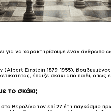
σει για να χαρακτηρίσουμε έναν άνθρωπο ω
 (Albert Einstein 1879-1955), βραβευμένος
τικότητας, έπαιζε σκάκι από παιδί, όπως εί
με το σκάκι;
 στο Βερολίνο τον επί 27 έτη παγκόσμιο π