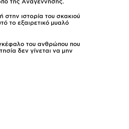
ωπο της Αναγέννησης.
 στην ιστορία του σκακιού
υτό το εξαιρετικό μυαλό
 εγκέφαλο του ανθρώπου που
ησία δεν γίνεται να μην