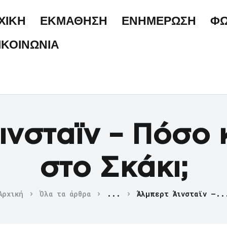
ΑΡΧΙΚΗ
ΧΙΚΗ
ΕΚΜΑΘΗΣΗ
ΕΝΗΜΕΡΩΣΗ
ΦΩ
ΕΚΜΑΘΗΣΗ
ΙΚΟΙΝΩΝΙΑ
ΕΝΗΜΕΡΩΣΗ
ΦΩΤΟΓΡΑΦΙΕΣ
ΕΠΙΚΟΙΝΩΝΙΑ
ινσταϊν – Πόσο 
στο Σκάκι;
Αρχική
Όλα τα άρθρα
...
Άλμπερτ Άινσταϊν –..