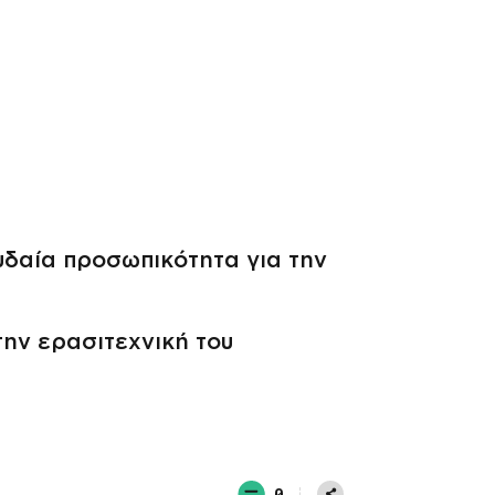
υδαία προσωπικότητα για την
την ερασιτεχνική του
0