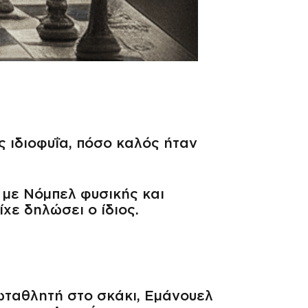
ς ιδιοφυΐα, πόσο καλός ήταν
 με Νόμπελ φυσικής και
χε δηλώσει ο ίδιος.
ρωταθλητή στο σκάκι, Εμάνουελ