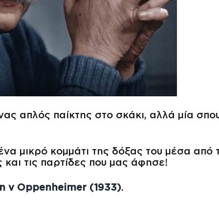
ας απλός παίκτης στο σκάκι, αλλά μία σπο
 ένα μικρό κομμάτι της δόξας του μέσα από 
και τις παρτίδες που μας άφησε!
in v Oppenheimer (1933)
.