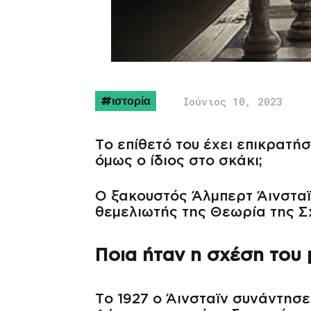
ιστορία
Ιούνιος 10, 2023
Το επίθετό του έχει επικρατή
όμως ο ίδιος στο σκάκι;
Ο ξακουστός Άλμπερτ Άινσταϊν
θεμελιωτής της Θεωρία της Σχε
Ποια ήταν η σχέση του 
Το 1927 ο Άινσταϊν συνάντησε