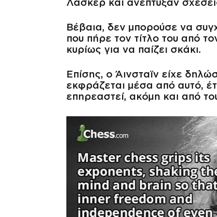
Λάσκερ και ανέπτυξαν σχέσει
Βέβαια, δεν μπορούσε να συγ
που πήρε τον τίτλο του από τ
κυρίως για να παίζει σκάκι.
Επίσης, ο Άινσταϊν είχε δηλώ
εκφράζεται μέσα από αυτό, έτ
επηρεαστεί, ακόμη και από το