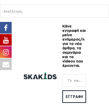
Κάνε
εγγραφή και
μείνε
ενήμερος/η
για τα νέα
άρθρα, τα
σεμινάρια
και τα
videos που
έρχονται.